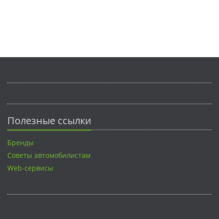
Полезные ссылки
Бренды
Советы автомобилистам
Web-сервисы